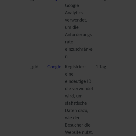
Google
Analytics
verwendet,
um die
Anforderungs
rate
einzuschränke
n
_gid
Google
Registriert
1 Tag
eine
eindeutige ID,
die verwendet
wird, um
statistische
Daten dazu,
wie der
Besucher die
Website nutzt,